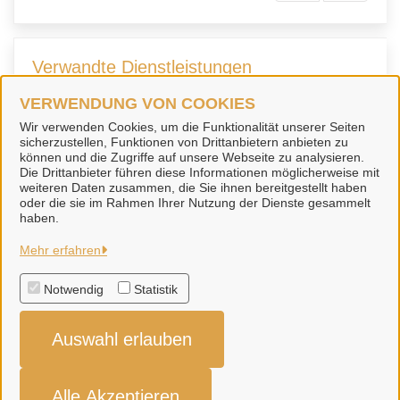
Verwandte Dienstleistungen
VERWENDUNG VON COOKIES
Verlusterklärung eines
Wir verwenden Cookies, um die Funktionalität unserer Seiten
sicherzustellen, Funktionen von Drittanbietern anbieten zu
Personalausweises
können und die Zugriffe auf unsere Webseite zu analysieren.
Die Drittanbieter führen diese Informationen möglicherweise mit
weiteren Daten zusammen, die Sie ihnen bereitgestellt haben
oder die sie im Rahmen Ihrer Nutzung der Dienste gesammelt
haben.
Stadt Sarstedt
Mehr erfahren
Notwendig
Statistik
Alle Rechte vorbehalten
Auswahl erlauben
Datenschutzerklärung
Impressum
Alle Akzeptieren