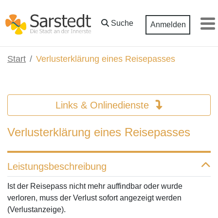
Zum Hauptinhalt springen
Suche
Anmelden
M
Start
Verlusterklärung eines Reisepasses
Links & Onlinedienste
Verlusterklärung eines Reisepasses
Leistungsbeschreibung
Ist der Reisepass nicht mehr auffindbar oder wurde
verloren, muss der Verlust sofort angezeigt werden
(Verlustanzeige).