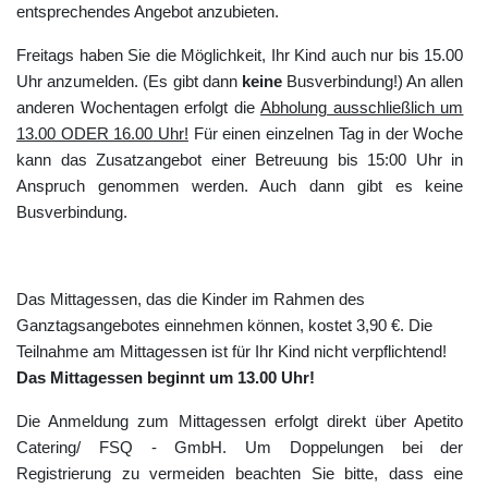
entsprechendes
Angebot
anzubieten.
Freitags
haben
Sie
die
Möglichkeit,
Ihr
Kind
auch
nur
bis
15.00
Uhr
anzumelden.
(
Es
gibt
dann
keine
Busverbindung!) An allen
anderen Wochentagen erfolgt die
Abholung ausschließlich um
13.00 ODER 16.00 Uhr!
Für einen einzelnen Tag in der Woche
kann das Zusatzangebot einer Betreuung bis 15:00 Uhr in
Anspruch genommen werden. Auch dann gibt es keine
Busverbindung.
Das
Mittagessen,
das
die
Kinder
im
Rahmen
des
Ganztagsangebotes
einnehmen
können,
kostet
3,90
€
.
Die
Teilnahme
am
Mittagessen
ist
für
Ihr
Kind
nicht
verpflichtend
!
Das Mittagessen beginnt um 13.00 Uhr!
Die Anmeldung zum Mittagessen erfolgt direkt über Apetito
Catering/ FSQ - GmbH. Um Doppelungen bei der
Registrierung zu vermeiden beachten Sie bitte, dass eine