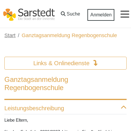
Zum Hauptinhalt springen
Suche
Anmelden
M
Start
Ganztagsanmeldung Regenbogenschule
Links & Onlinedienste
Ganztagsanmeldung
Regenbogenschule
Leistungsbeschreibung
Liebe
Eltern,