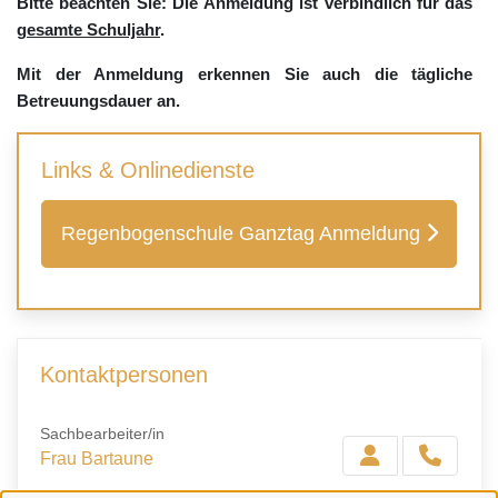
Bitte beachten Sie:
Die Anmeldung ist verbindlich für das
gesamte Schuljahr
.
Mit der Anmeldung erkennen Sie auch die tägliche
Betreuungsdauer an.
Links & Onlinedienste
Regenbogenschule Ganztag Anmeldung
Kontaktpersonen
Sachbearbeiter/in
Frau Bartaune