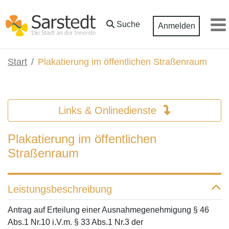
Zum Hauptinhalt springen
Suche
Anmelden
M
Start
Plakatierung im öffentlichen Straßenraum
Links & Onlinedienste
Plakatierung im öffentlichen
Straßenraum
Leistungsbeschreibung
Antrag auf Erteilung einer Ausnahmegenehmigung § 46
Abs.1 Nr.10 i.V.m. § 33 Abs.1 Nr.3 der