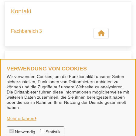
Kontakt
Fachbereich 3
Kontaktpersonen
VERWENDUNG VON COOKIES
Wir verwenden Cookies, um die Funktionalität unserer Seiten
Sachbearbeiter/in
sicherzustellen, Funktionen von Drittanbietern anbieten zu
Frau Ritter-Dammeyer
können und die Zugriffe auf unsere Webseite zu analysieren.
Die Drittanbieter führen diese Informationen möglicherweise mit
weiteren Daten zusammen, die Sie ihnen bereitgestellt haben
oder die sie im Rahmen Ihrer Nutzung der Dienste gesammelt
haben.
Stadt Sarstedt
Mehr erfahren
Notwendig
Statistik
Alle Rechte vorbehalten