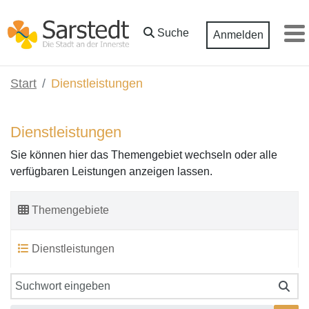
Zum Hauptinhalt springen
Suche
Anmelden
M
Start
Dienstleistungen
Dienstleistungen
Sie können hier das Themengebiet wechseln oder alle
verfügbaren Leistungen anzeigen lassen.
Themengebiete
Dienstleistungen