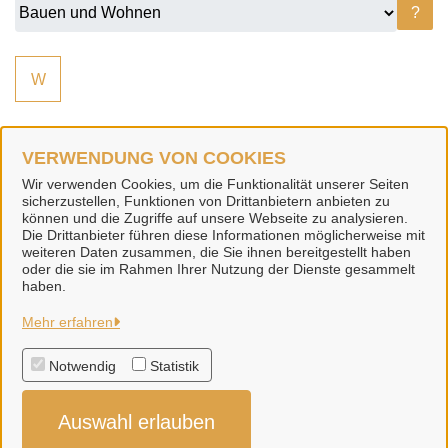
?
W
VERWENDUNG VON COOKIES
W
Wir verwenden Cookies, um die Funktionalität unserer Seiten
sicherzustellen, Funktionen von Drittanbietern anbieten zu
Wohngeld (LK Hildesheim)
können und die Zugriffe auf unsere Webseite zu analysieren.
Die Drittanbieter führen diese Informationen möglicherweise mit
weiteren Daten zusammen, die Sie ihnen bereitgestellt haben
oder die sie im Rahmen Ihrer Nutzung der Dienste gesammelt
haben.
Stadt Sarstedt
Mehr erfahren
Notwendig
Statistik
Alle Rechte vorbehalten
Auswahl erlauben
Datenschutzerklärung