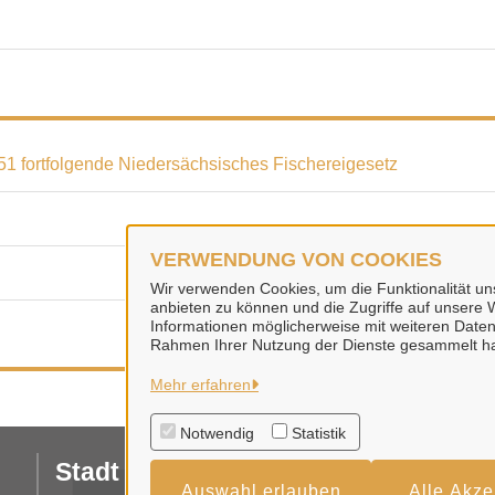
51 fortfolgende Niedersächsisches Fischereigesetz
VERWENDUNG VON COOKIES
Wir verwenden Cookies, um die Funktionalität uns
anbieten zu können und die Zugriffe auf unsere W
Informationen möglicherweise mit weiteren Daten
Rahmen Ihrer Nutzung der Dienste gesammelt h
Mehr erfahren
Notwendig
Statistik
Stadt Sarstedt
Da
Auswahl erlauben
Alle Akze