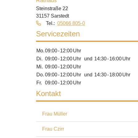
Rathaus
Steinstraße 22
31157 Sarstedt
Tel.:
05066 805-0
Servicezeiten
Mo.
09:00
-
12:00
Uhr
Di.
09:00
-
12:00
Uhr
und
14:30
-
16:00
Uhr
Mi.
09:00
-
12:00
Uhr
Do.
09:00
-
12:00
Uhr
und
14:30
-
18:00
Uhr
Fr.
09:00
-
12:00
Uhr
Kontakt
Frau Müller
Frau Czirr