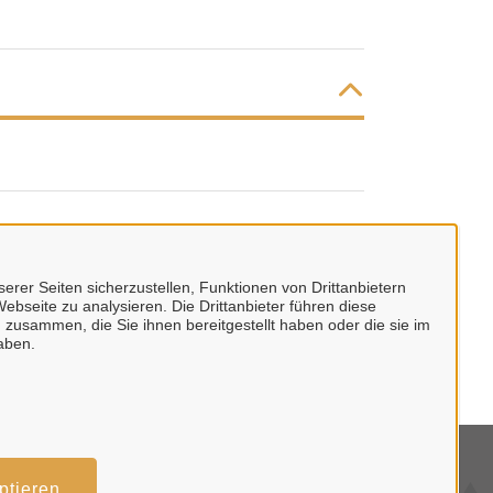
erer Seiten sicherzustellen, Funktionen von Drittanbietern
ebseite zu analysieren. Die Drittanbieter führen diese
 zusammen, die Sie ihnen bereitgestellt haben oder die sie im
aben.
tenschutzerklärung
ptieren